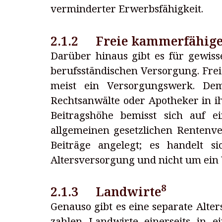
verminderter Erwerbsfähigkeit.
2.1.2 Freie kammerfähige
Darüber hinaus gibt es für gewis
berufsständischen Versorgung. Fr
meist ein Versorgungswerk. Dem
Rechtsanwälte oder Apotheker in i
Beitragshöhe bemisst sich auf e
allgemeinen gesetzlichen Rentenve
Beiträge angelegt; es handelt s
Altersversorgung und nicht um ein
8
2.1.3 Landwirte
Genauso gibt es eine separate Alte
zahlen Landwirte einerseits in e