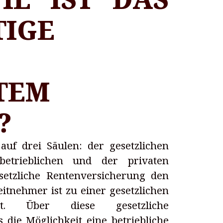
IGE
TEM
?
auf drei Säulen: der gesetzlichen
betrieblichen und der privaten
gesetzliche Rentenversicherung den
itnehmer ist zu einer gesetzlichen
htet. Über diese gesetzliche
 die Möglichkeit eine betriebliche