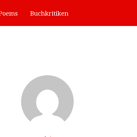
/Poems
Buchkritiken