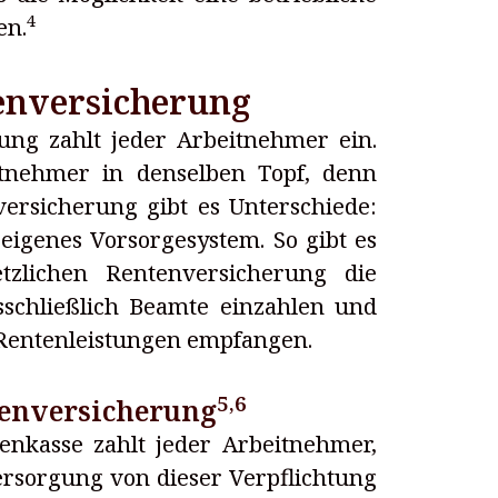
4
en.
enversicherung
rung zahlt jeder Arbeitnehmer ein.
eitnehmer in denselben Topf, denn
versicherung gibt es Unterschiede:
eigenes Vorsorgesystem. So gibt es
tzlichen Rentenversicherung die
schließlich Beamte einzahlen und
 Rentenleistungen empfangen.
5
,
6
tenversicherung
tenkasse zahlt jeder Arbeitnehmer,
ersorgung von dieser Verpflichtung