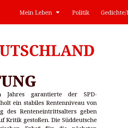
Mein Leben
Politik
Gedichte
EUTSCHLAND
TUNG
n Jahres garantierte der SPD-
holt ein stabiles Rentenniveau von
des Renteneintrittsalters geben
auf Kritik gestoßen. Die Süddeutsche