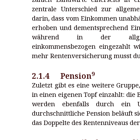
zentrale Unterschied zur allgem
darin, dass vom Einkommen unabhä
erhoben und dementsprechend Ein
während in der allgeme
einkommensbezogen eingezahlt wi
mehr Rentenversicherung musst du
9
2.1.4 Pension
Zuletzt gibt es eine weitere Gruppe
in einen eigenen Topf einzahlt: di
werden ebenfalls durch ein Um
durchschnittliche Pension beläuft si
das Doppelte des Rentenniveaus de