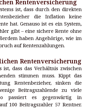
ichen Rentenversicherung
stems ist, dass durch den direkten
tenbezieher die Inflation keine
te hat. Genauso ist es ein System,
hler gibt – eine sichere Rente ohne
Außerdem haben Angehörige, wie im
spruch auf Rentenzahlungen.
zlichen Rentenversicherung
ist, dass das Verhältnis zwischen
ehenden stimmen muss. Kippt das
htung Rentenbezieher, sinken die
wenige Beitragszahlende zu viele
So passiert es gegenwärtig in
uf 100 Beitragszahler 57 Rentner.