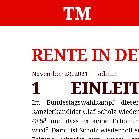
TM
RENTE IN D
November 28, 2021
admin
1 EINLEI
Im Bundestagswahlkampf diese
Kanzlerkandidat Olaf Scholz wieder
1
48%
und dass es keine Erhöhung 
2
wird
. Damit ist Scholz wiederholt 