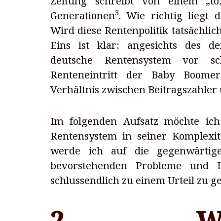
Zeitung schreibt von einem „to
3
Generationen
. Wie richtig liegt 
Wird diese Rentenpolitik tatsächlic
Eins ist klar: angesichts des d
deutsche Rentensystem vor s
Renteneintritt der Baby Boomer
Verhältnis zwischen Beitragszahler
Im folgenden Aufsatz möchte ich
Rentensystem in seiner Komplexi
werde ich auf die gegenwärtig
bevorstehenden Probleme und L
schlussendlich zu einem Urteil zu g
2 WIE 