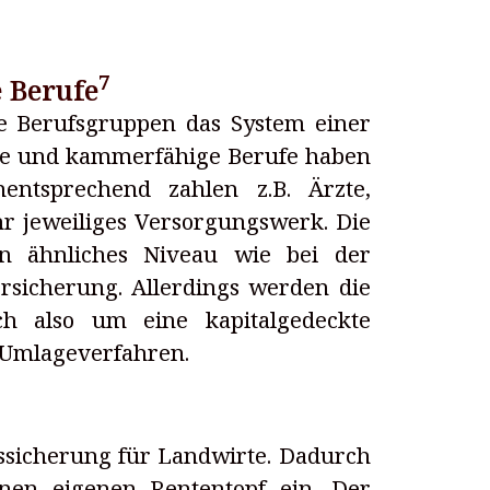
7
 Berufe
se Berufsgruppen das System einer
eie und kammerfähige Berufe haben
entsprechend zahlen z.B. Ärzte,
hr jeweiliges Versorgungswerk. Die
in ähnliches Niveau wie bei der
rsicherung. Allerdings werden die
ich also um eine kapitalgedeckte
 Umlageverfahren.
rssicherung für Landwirte. Dadurch
inen eigenen Rententopf ein. Der