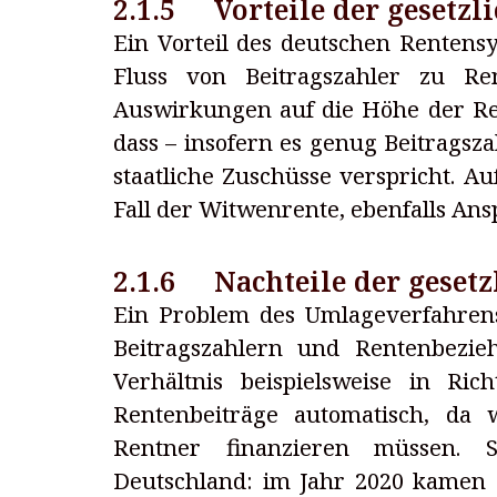
2.1.5 Vorteile der gesetzl
Ein Vorteil des deutschen Rentensy
Fluss von Beitragszahler zu Ren
Auswirkungen auf die Höhe der Ren
dass – insofern es genug Beitragsza
staatliche Zuschüsse verspricht. 
Fall der Witwenrente, ebenfalls An
2.1.6 Nachteile der geset
Ein Problem des Umlageverfahrens 
Beitragszahlern und Rentenbezi
Verhältnis beispielsweise in Ric
Rentenbeiträge automatisch, da 
Rentner finanzieren müssen. 
Deutschland: im Jahr 2020 kamen a