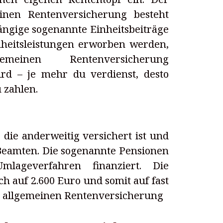
einen Rentenversicherung besteht
ngige sogenannte Einheitsbeiträge
heitsleistungen erworben werden,
inen Rentenversicherung
rd – je mehr du verdienst, desto
 zahlen.
, die anderweitig versichert ist und
e Beamten. Die sogenannte Pensionen
lageverfahren finanziert. Die
ch auf 2.600 Euro und somit auf fast
r allgemeinen Rentenversicherung