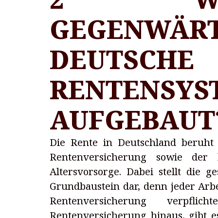
GEGENWÄRT
DEUTSCHE
RENTENSYS
AUFGEBAUT
Die Rente in Deutschland beruht 
Rentenversicherung sowie der 
Altersvorsorge. Dabei stellt die 
Grundbaustein dar, denn jeder Arbe
Rentenversicherung verpflic
Rentenversicherung hinaus, gibt es