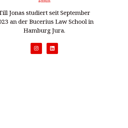
admin
Till Jonas studiert seit September
023 an der Bucerius Law School in
Hamburg Jura.