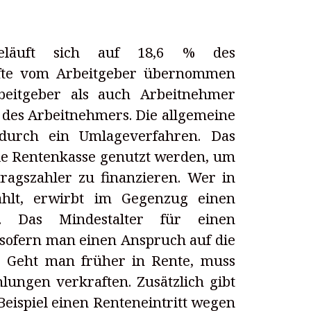
beläuft sich auf 18,6 % des
lfte vom Arbeitgeber übernommen
beitgeber als auch Arbeitnehmer
 des Arbeitnehmers. Die allgemeine
 durch ein Umlageverfahren. Das
die Rentenkasse genutzt werden, um
ragszahler zu finanzieren. Wer in
zahlt, erwirbt im Gegenzug einen
. Das Mindestalter für einen
 insofern man einen Anspruch auf die
. Geht man früher in Rente, muss
ungen verkraften. Zusätzlich gibt
eispiel einen Renteneintritt wegen