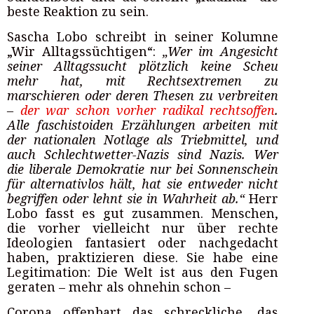
beste Reaktion zu sein.
Sascha Lobo schreibt in seiner Kolumne
„Wir Alltagssüchtigen“:
„Wer im Angesicht
seiner Alltagssucht plötzlich keine Scheu
mehr hat, mit Rechtsextremen zu
marschieren oder deren Thesen zu verbreiten
–
der war schon vorher radikal rechtsoffen
.
Alle faschistoiden Erzählungen arbeiten mit
der nationalen Notlage als Triebmittel, und
auch Schlechtwetter-Nazis sind Nazis. Wer
die liberale Demokratie nur bei Sonnenschein
für alternativlos hält, hat sie entweder nicht
begriffen oder lehnt sie in Wahrheit ab.“
Herr
Lobo fasst es gut zusammen. Menschen,
die vorher vielleicht nur über rechte
Ideologien fantasiert oder nachgedacht
haben, praktizieren diese. Sie habe eine
Legitimation: Die Welt ist aus den Fugen
geraten – mehr als ohnehin schon –
Corona offenbart das schreckliche, das