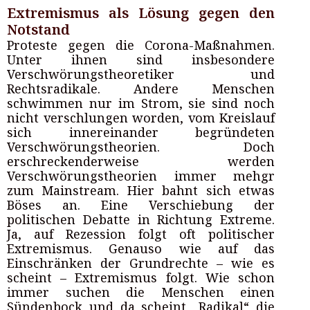
Extremismus als Lösung gegen den
Notstand
Proteste gegen die Corona-Maßnahmen.
Unter ihnen sind insbesondere
Verschwörungstheoretiker und
Rechtsradikale. Andere Menschen
schwimmen nur im Strom, sie sind noch
nicht verschlungen worden, vom Kreislauf
sich innereinander begründeten
Verschwörungstheorien. Doch
erschreckenderweise werden
Verschwörungstheorien immer mehgr
zum Mainstream. Hier bahnt sich etwas
Böses an. Eine Verschiebung der
politischen Debatte in Richtung Extreme.
Ja, auf Rezession folgt oft politischer
Extremismus. Genauso wie auf das
Einschränken der Grundrechte – wie es
scheint – Extremismus folgt. Wie schon
immer suchen die Menschen einen
Sündenbock und da scheint „Radikal“ die