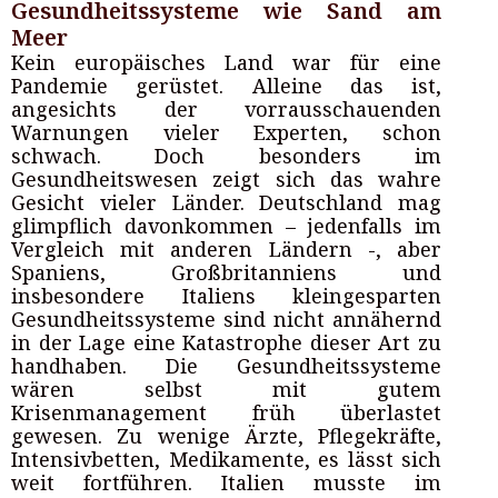
Gesundheitssysteme wie Sand am
Meer
Kein europäisches Land war für eine
Pandemie gerüstet. Alleine das ist,
angesichts der vorrausschauenden
Warnungen vieler Experten, schon
schwach. Doch besonders im
Gesundheitswesen zeigt sich das wahre
Gesicht vieler Länder. Deutschland mag
glimpflich davonkommen – jedenfalls im
Vergleich mit anderen Ländern -, aber
Spaniens, Großbritanniens und
insbesondere Italiens kleingesparten
Gesundheitssysteme sind nicht annähernd
in der Lage eine Katastrophe dieser Art zu
handhaben. Die Gesundheitssysteme
wären selbst mit gutem
Krisenmanagement früh überlastet
gewesen. Zu wenige Ärzte, Pflegekräfte,
Intensivbetten, Medikamente, es lässt sich
weit fortführen. Italien musste im