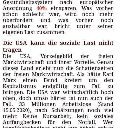
Gesundheitssystem nach europäischer
Anordnung
40%
einsparen. Was vorher
schon schlecht war, wird noch mehr
überfordert und was vorher noch
aushaltbar war, bricht unter seiner
eigenen Last zusammen.
Die USA kann die soziale Last nicht
tragen
Die USA, Vorzeigebild der freien
Marktwirtschaft und ihrer Vorteile. Genau
dieses Land erlebt nun die Schattenseiten
der freien Marktwirtschaft. Als hätte Karl
Marx einen Feind kreiert um den
Kapitalismus endgültig zum Fall zu
bringen. Die USA war wirtschaftlich hoch
oben, doch umso härter ist nun auch der
Fall. 33 Millionen Arbeitslose (Stand
15.05.2020), nach Schätzungen noch viel
mehr. Keine Kurzarbeit, kein soziales
Auffangbecken für den Notfall. Wer