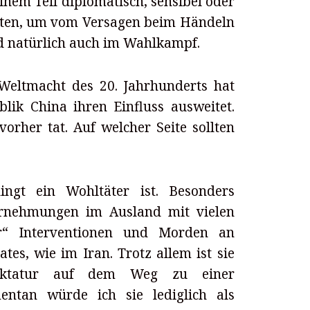
inem Teil diplomatisch, sensibel oder
 Karten, um vom Versagen beim Händeln
 natürlich auch im Wahlkampf.
 Weltmacht des 20. Jahrhunderts hat
lik China ihren Einfluss ausweitet.
vorher tat. Auf welcher Seite sollten
gt ein Wohltäter ist. Besonders
ternehmungen im Ausland mit vielen
er“ Interventionen und Morden an
tes, wie im Iran. Trotz allem ist sie
Diktatur auf dem Weg zu einer
entan würde ich sie lediglich als