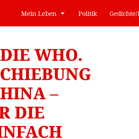
Mein Leben
Politik
Gedichte
DIE WHO.
CHIEBUNG
HINA –
R DIE
INFACH