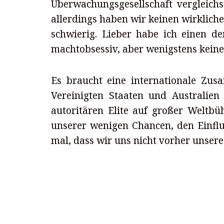
Überwachungsgesellschaft vergleich
allerdings haben wir keinen wirklichen
schwierig. Lieber habe ich einen de
machtobsessiv, aber wenigstens keine 
Es braucht eine internationale Zu
Vereinigten Staaten und Australien
autoritären Elite auf großer Weltbü
unserer wenigen Chancen, den Einfl
mal, dass wir uns nicht vorher unser