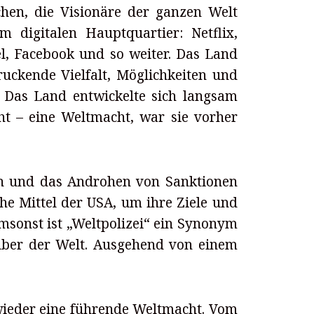
chen, die Visionäre der ganzen Welt
m digitalen Hauptquartier: Netflix,
el, Facebook und so weiter. Das Land
ruckende Vielfalt, Möglichkeiten und
. Das Land entwickelte sich langsam
 – eine Weltmacht, war sie vorher
en und das Androhen von Sanktionen
he Mittel der USA, um ihre Ziele und
msonst ist „Weltpolizei“ ein Synonym
über der Welt. Ausgehend von einem
wieder eine führende Weltmacht. Vom