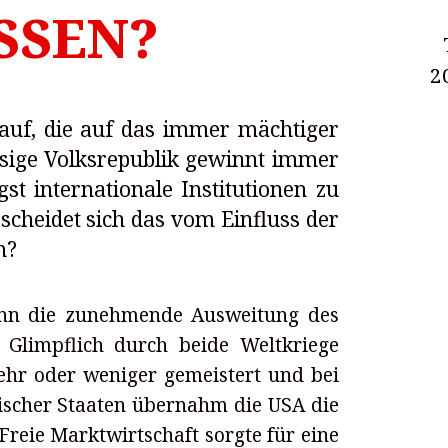
SSEN?
2
f, die auf das immer mächtiger
esige Volksrepublik gewinnt immer
st internationale Institutionen zu
scheidet sich das vom Einfluss der
n?
ann die zunehmende Ausweitung des
 Glimpflich durch beide Weltkriege
hr oder weniger gemeistert und bei
ischer Staaten übernahm die USA die
Freie Marktwirtschaft sorgte für eine