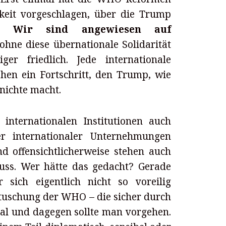
eit vorgeschlagen, über die Trump
ht.
Wir sind angewiesen auf
 ohne diese übernationale Solidarität
er friedlich. Jede internationale
hen ein Fortschritt, den Trump, wie
unichte macht.
internationalen Institutionen auch
er internationaler Unternehmungen
 offensichtlicherweise stehen auch
luss. Wer hätte das gedacht? Gerade
 sich eigentlich nicht so voreilig
rtuschung der WHO – die sicher durch
tal und dagegen sollte man vorgehen.