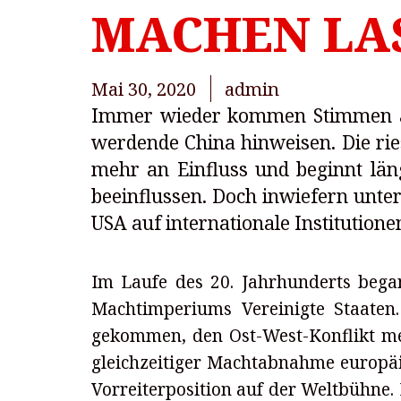
MACHEN LA
Mai 30, 2020
admin
Immer wieder kommen Stimmen au
werdende China hinweisen. Die ri
mehr an Einfluss und beginnt läng
beeinflussen. Doch inwiefern unter
USA auf internationale Institutione
Im Laufe des 20. Jahrhunderts beg
Machtimperiums Vereinigte Staaten.
gekommen, den Ost-West-Konflikt me
gleichzeitiger Machtabnahme europä
Vorreiterposition auf der Weltbühne. 