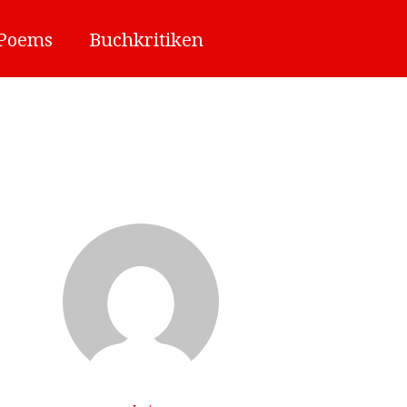
/Poems
Buchkritiken