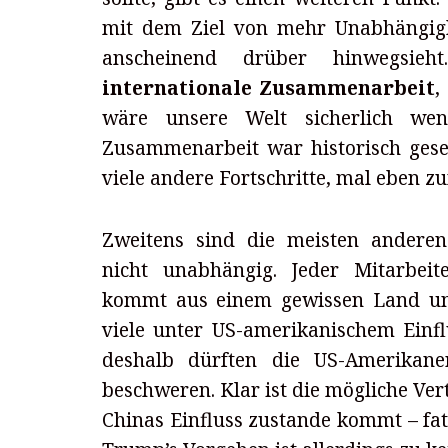
mit dem Ziel von mehr Unabhängigk
anscheinend drüber hinwegsie
internationale Zusammenarbeit
,
wäre unsere Welt sicherlich wenig
Zusammenarbeit war historisch gese
viele andere Fortschritte, mal eben z
Zweitens sind die meisten anderen 
nicht unabhängig. Jeder Mitarbeit
kommt aus einem gewissen Land und
viele unter US-amerikanischem Einf
deshalb dürften die US-Amerikaner
beschweren. Klar ist die mögliche Ve
Chinas Einfluss zustande kommt – fa