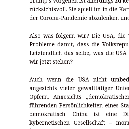
Trump’s Vorgehen ist allerdings zu ke
rücksichtsvoll. Sie spielt im in die
der Corona-Pandemie abzulenken und
Also was folgern wir? Die USA, die
Probleme damit, dass die Volksrepub
Letztendlich das selbe, was die USA 
wir jetzt stehen?
Auch wenn die USA nicht umbedin
angesichts vieler gewalttätiger Un
Opfern. Angesichts „demokratisch
führenden Persönlichkeiten eines Staa
demokratisch. China ist eine 
kybernetischen Gesellschaft – mom