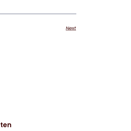
Next
hten