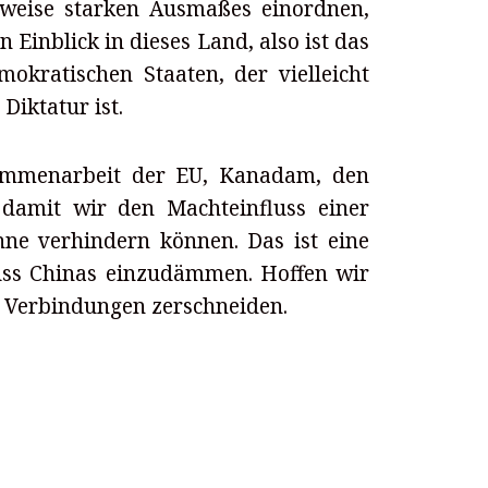
sweise starken Ausmaßes einordnen,
 Einblick in dieses Land, also ist das
mokratischen Staaten, der vielleicht
Diktatur ist.
sammenarbeit der EU, Kanadam, den
 damit wir den Machteinfluss einer
hne verhindern können. Das ist eine
uss Chinas einzudämmen. Hoffen wir
e Verbindungen zerschneiden.