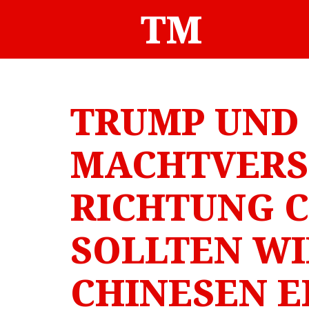
Zum
TM
Inhalt
springen
TRUMP UND 
MACHTVERS
RICHTUNG C
SOLLTEN WI
CHINESEN E