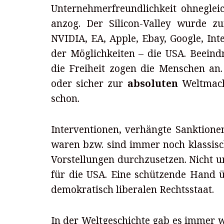
Unternehmerfreundlichkeit ohneglei
anzog. Der Silicon-Valley wurde zu
NVIDIA, EA, Apple, Ebay, Google, Int
der Möglichkeiten – die USA. Beeind
die Freiheit zogen die Menschen an
oder sicher zur
absoluten
Weltmacht
schon.
Interventionen, verhängte Sanktion
waren bzw. sind immer noch klassisc
Vorstellungen durchzusetzen. Nicht u
für die USA. Eine schützende Hand 
demokratisch liberalen Rechtsstaat.
In der Weltgeschichte gab es immer 